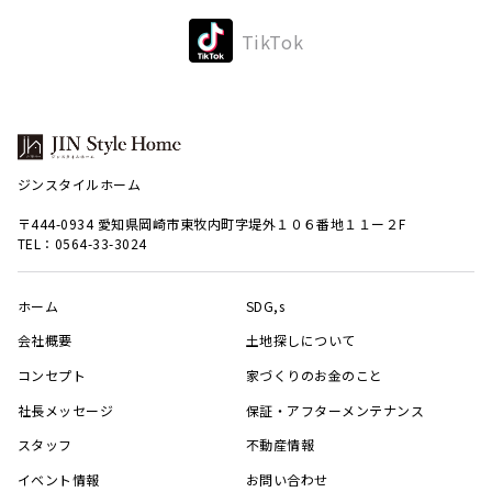
TikTok
ジンスタイルホーム
〒444-0934 愛知県岡崎市東牧内町字堤外１０６番地１１ー２F
TEL：0564-33-3024
ホーム
SDG,s
会社概要
土地探しについて
コンセプト
家づくりのお金のこと
社長メッセージ
保証・アフターメンテナンス
スタッフ
不動産情報
イベント情報
お問い合わせ