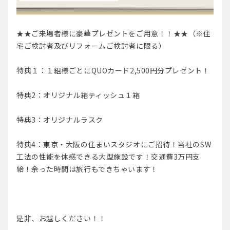
★★ご来場者様に豪華プレゼントをご用意！！★★（※住
宅ご検討者及びリフォームご検討者に限る）
特典１：１組様ごとにQUOカード2,500円分プレゼント！
特典2：オリジナル箱ティッシュ１箱
特典3：オリジナルラスク
特典4：東京・大阪の住まいスタジオにご招待！当社のSW
工法の性能を体感できる大型施設です！交通費3万円支
給！余った時間は旅行もできちゃいます！
是非、お越しください！！